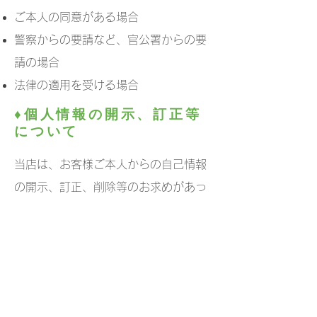
ご本人の同意がある場合
警察からの要請など、官公署からの要
請の場合
法律の適用を受ける場合
♦個人情報の開示、訂正等
について
当店は、お客様ご本人からの自己情報
の開示、訂正、削除等のお求めがあっ
た場合は、確実に応じます。
♦お問い合わせ先
TEL.
077-592-3333
FAX.
077-
592-3004