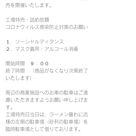
売を開催いたします。
工場特売・詰め放題
コロナウィルス感染防止対策のお願い
１．ソーシャルディタンス
２．マスク着用・アルコール消毒
開始時間　９：００
終了時間　（商品がなくなり次第終了
いたします）
周辺の商業施設へのお車の駐車はご遠
慮いただきますようお願い申し上げま
す。
工場特売日当日は、ラーメン藤わに店
様の左側の駐車場（砂利の駐車場）を
臨時駐車場として借りております。