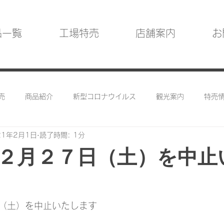
品一覧
工場特売
店舗案内
お
売
商品紹介
新型コロナウイルス
観光案内
特売情
21年2月1日
読了時間: 1分
２月２７日（土）を中止
（土）を中止いたします