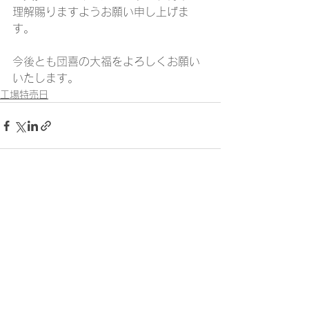
理解賜りますようお願い申し上げま
す。
今後とも団喜の大福をよろしくお願い
いたします。
工場特売日
すべて表示
最新記事