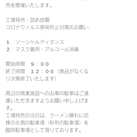
売を開催いたします。
工場特売・詰め放題
コロナウィルス感染防止対策のお願い
１．ソーシャルディタンス
２．マスク着用・アルコール消毒
開始時間　９：００
終了時間　１２：００（商品がなくな
り次第終了いたします）
周辺の商業施設へのお車の駐車はご遠
慮いただきますようお願い申し上げま
す。
工場特売日当日は、ラーメン藤わに店
様の左側の駐車場（砂利の駐車場）を
臨時駐車場として借りております。